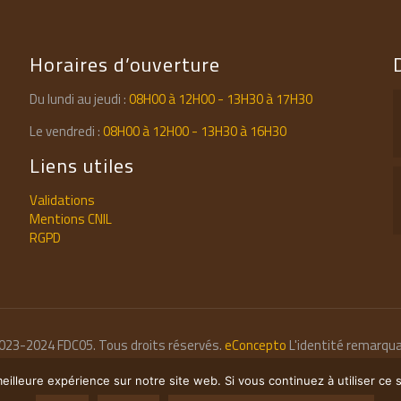
Horaires d’ouverture
Du lundi au jeudi :
08H00 à 12H00 - 13H30 à 17H30
Le vendredi :
08H00 à 12H00 - 13H30 à 16H30
Liens utiles
Validations
Mentions CNIL
RGPD
023-2024 FDC05. Tous droits réservés.
eConcepto
L'identité remarqua
eilleure expérience sur notre site web. Si vous continuez à utiliser ce