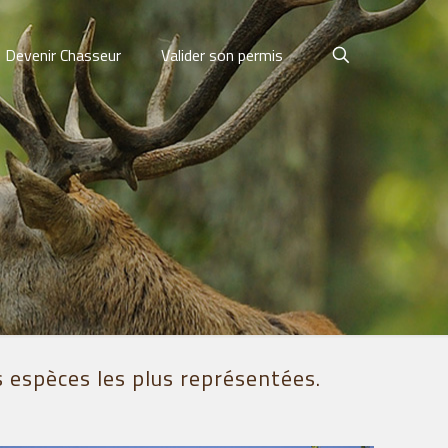
Devenir Chasseur
Valider son permis
s espèces les plus représentées.