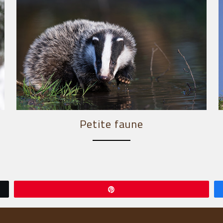
Petite faune
Épingle