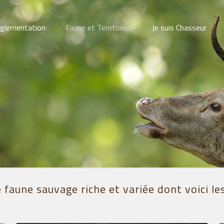
glementation
Faune et Territoires
Je suis Chasseur
 faune sauvage riche et variée dont voici le