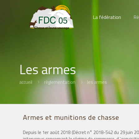
La fédération
Rè
Les armes
accueil
règlementation
les armes
Armes et munitions de chasse
Depuis le 1er août 2018 (Décret n° 2018-542 du 29 juin 2
intervenus concernant le régime de commerce, d 'acquisit