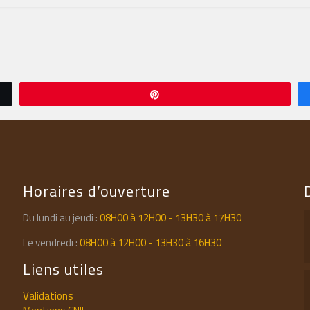
Épingle
Horaires d’ouverture
Du lundi au jeudi :
08H00 à 12H00 - 13H30 à 17H30
Le vendredi :
08H00 à 12H00 - 13H30 à 16H30
Liens utiles
Validations