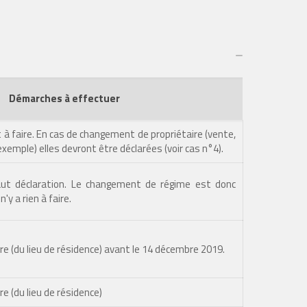
Démarches à effectuer
 à faire. En cas de changement de propriétaire (vente,
xemple) elles devront être déclarées (voir cas n°4).
aut déclaration. Le changement de régime est donc
'y a rien à faire.
ure (du lieu de résidence) avant le 14 décembre 2019.
re (du lieu de résidence)