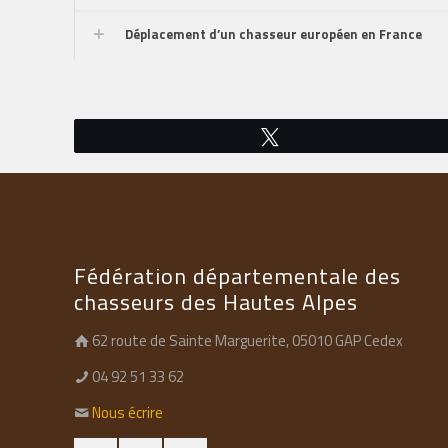
Déplacement d’un chasseur européen en France
Tweetez
Fédération départementale des
chasseurs des Hautes Alpes
62 route de Sainte Marguerite, 05010 GAP Cedex
04 92 51 33 62
Nous écrire