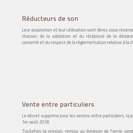
Réducteurs de son
Leur acquisition et leur utilisation sont libres sous réser
chasser, de la validation et du récépissé de la déclar
concerné et du respect de la règlementation relative à la 
Vente entre particuliers
Le décret supprime pour les ventes entre particuliers, la p
1er août 2018.
Toutefois la cession, remise ou livraison de l'arme vend