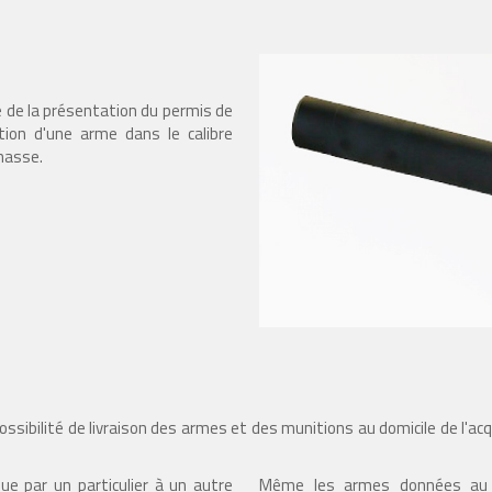
ve de la présentation du permis de
ation d'une arme dans le calibre
chasse.
ossibilité de livraison des armes et des munitions au domicile de l'acq
ue par un particulier à un autre
Même les armes données au se