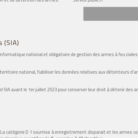
 (SIA)
informatique national et obligatoire de gestion des armes à feu civil
u territoire national, fiabiliser les données relatives aux détenteurs d
SIA avant le 1er juillet 2023 pour conserver leur droit à détenir des 
. La catégorie D 1 soumise à enregistrement disparait et les armes co