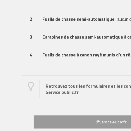
2
Fusils de chasse semi-automatique
: aucun
3
Carabines de chasse semi-automatique à c
4
Fusils de chasse à canon rayé munis d'un 
Retrouvez tous les formulaires et les con
Service public.fr
Service-Public.fr