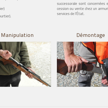
successorale sont concernées e
er)
cession ou vente chez un armurie
services de l’État.
urtier).
Manipulation
Démontage