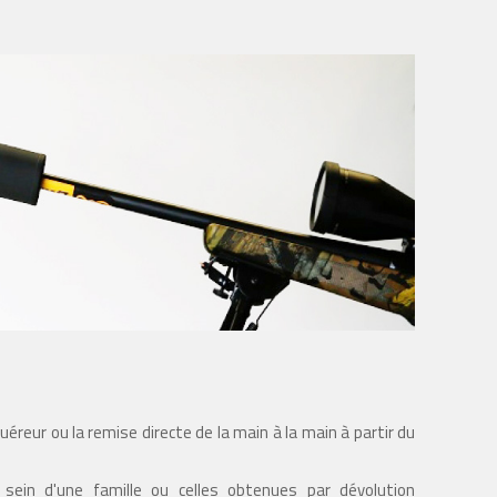
uéreur ou la remise directe de la main à la main à partir du
in d'une famille ou celles obtenues par dévolution