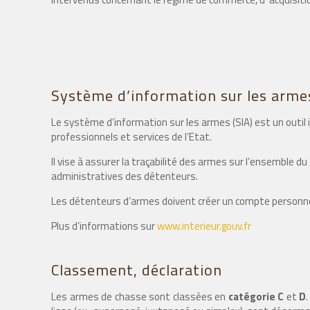
Système d’information sur les armes
Le système d’information sur les armes (SIA) est un outil 
professionnels et services de l’Etat.
Il vise à assurer la traçabilité des armes sur l’ensemble d
administratives des détenteurs.
Les détenteurs d’armes doivent créer un compte personnel 
Plus d’informations sur
www.interieur.gouv.fr
Classement, déclaration
Les armes de chasse sont classées en
catégorie
C
et
D