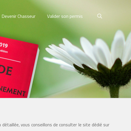
Devenir Chasseur
Valider son permis
 détaillée, vous conseillons de consulter le site dédié sur