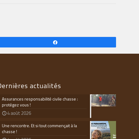
Partagez
Dernières actualités
Assurances responsabilité civile chasse :
protégez vous !
4 août 2026
Une rencontre. Et si tout commençait à la
chasse !