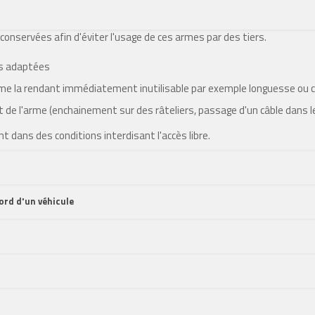
conservées afin d'éviter l'usage de ces armes par des tiers.
es adaptées
rme la rendant immédiatement inutilisable par exemple longuesse ou 
 de l'arme (enchainement sur des râteliers, passage d'un câble dans l
dans des conditions interdisant l'accès libre.
ord d'un véhicule