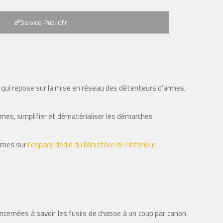
Service-Public.fr
es qui repose sur la mise en réseau des détenteurs d’armes,
’armes, simplifier et dématérialiser les démarches
armes sur
l’espace dédié du Ministère de l’Intérieur
.
ncernées à savoir les fusils de chasse à un coup par canon