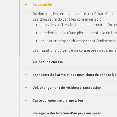
Au domicile
Au domicile, les armes doivent être déchargées et 
Les chasseurs doivent les conserver soit :
dans des coffres forts ou des armoires fort
par démontage d'une pièce essentielle de l'a
tout autre dispositif empêchant l'enlèvement
Les munitions doivent être conservées séparément 
Au local de chasse
Transport de l'arme et des munitions de chasse à b
Vol, changement de résidence, succession
Carte européenne d’arme à feu
Voyager à destination d’un pays européen