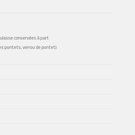
culasse conservées à part
es pontets, verrou de pontet)