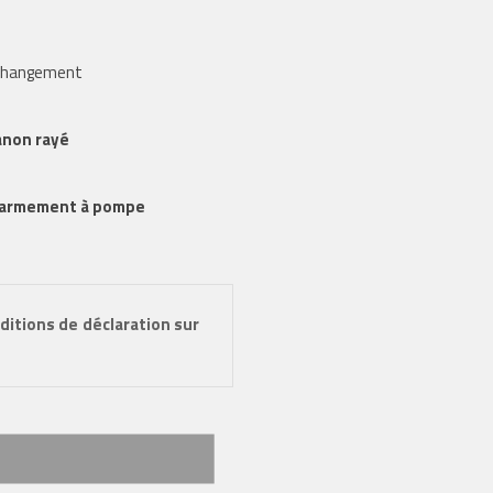
 changement
anon rayé
réarmement à pompe
ditions de déclaration sur