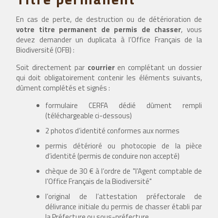
En cas de perte, de destruction ou de détérioration de
votre titre permanent de permis de chasser
, vous
devez demander un duplicata à l’Office Français de la
Biodiversité (OFB) :
Soit directement par
courrier
en complétant un dossier
qui doit obligatoirement contenir les éléments suivants,
dûment complétés et signés :
formulaire CERFA dédié dûment rempli
(téléchargeable ci-dessous)
2 photos d’identité conformes aux normes
permis détérioré ou photocopie de la pièce
d’identité (permis de conduire non accepté)
chèque de 30 € à l’ordre de "l’Agent comptable de
l’Office Français de la Biodiversité"
l’original de l’attestation préfectorale de
délivrance initiale du permis de chasser établi par
la Préfecture ou sous-préfecture