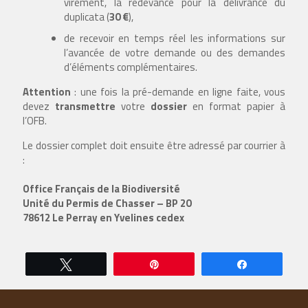
virement, la redevance pour la délivrance du
duplicata (
30 €
),
de recevoir en temps réel les informations sur
l’avancée de votre demande ou des demandes
d’éléments complémentaires.
Attention
: une fois la pré-demande en ligne faite, vous
devez
transmettre
votre
dossier
en format papier à
l’OFB.
Le dossier complet doit ensuite être adressé par courrier à
:
Office Français de la Biodiversité
Unité du Permis de Chasser – BP 20
78612 Le Perray en Yvelines cedex
Tweetez
Épingle
Partagez