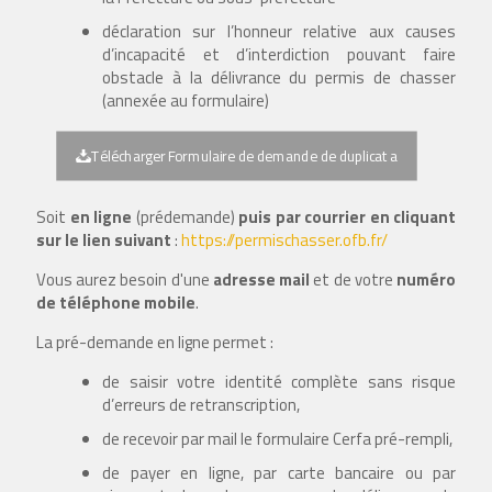
déclaration sur l’honneur relative aux causes
d’incapacité et d’interdiction pouvant faire
obstacle à la délivrance du permis de chasser
(annexée au formulaire)
Télécharger Formulaire de demande de duplicata
Soit
en ligne
(prédemande)
puis par courrier en cliquant
sur le lien suivant
:
https://permischasser.ofb.fr/
Vous aurez besoin d'une
adresse mail
et de votre
numéro
de téléphone mobile
.
La pré-demande en ligne permet :
de saisir votre identité complète sans risque
d’erreurs de retranscription,
de recevoir par mail le formulaire Cerfa pré-rempli,
de payer en ligne, par carte bancaire ou par