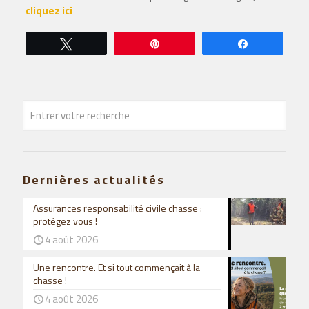
cliquez ici
Tweetez
Épingle
Partagez
Dernières actualités
Assurances responsabilité civile chasse :
protégez vous !
4 août 2026
Une rencontre. Et si tout commençait à la
chasse !
4 août 2026