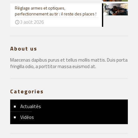
Réglage armes et optiques,
perfectionnement au tir : il reste des places !
3 août 2026
About us
Maecenas dapibus purus et tellus mollis mattis. Duis porta
fringilla odio, a porttitor massa euismod at.
Categories
Actualités
Vidéos