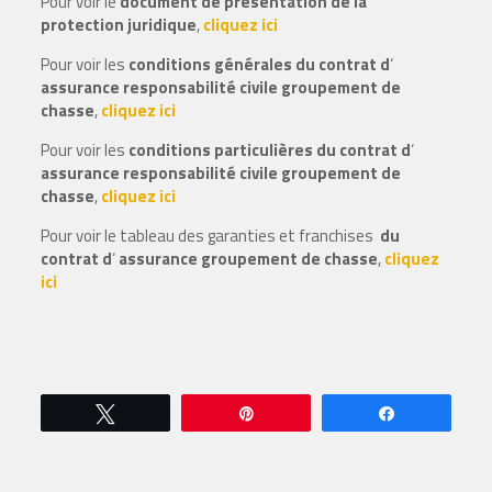
Pour voir le
document de présentation de la
protection juridique
,
cliquez ici
Pour voir les
conditions générales du contrat d
‘
assurance responsabilité civile groupement de
chasse
,
cliquez ici
Pour voir les
conditions particulières du contrat d
‘
assurance responsabilité civile groupement de
chasse
,
cliquez ici
Pour voir le tableau des garanties et franchises
du
contrat d
‘
assurance groupement de chasse
,
cliquez
ici
Tweetez
Épingle
Partagez