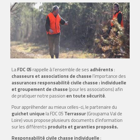
La
FDC 05
rappelle à l’ensemble de ses
adhérents
:
chasseurs et associations de chasse
l’importance des
assurances responsabilité civile chasse : individuelle
et groupement de chasse
(pour les associations) afin
de pratiquer notre passion
en toute sécurité
.
Pour appréhender au mieux celles-ci, le partenaire du
guichet unique
la FDC 05
Terrassur
(Groupama Val de
Loire) vous propose plusieurs documents d’information
sur les différents
produits et garanties proposés.
Responsabilité civile chasse individuelle
: