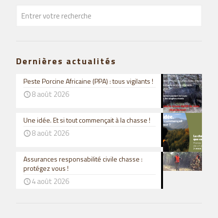
Dernières actualités
Peste Porcine Africaine (PPA) : tous vigilants !
8 août 2026
Une idée. Et si tout commençait à la chasse !
8 août 2026
Assurances responsabilité civile chasse :
protégez vous !
4 août 2026