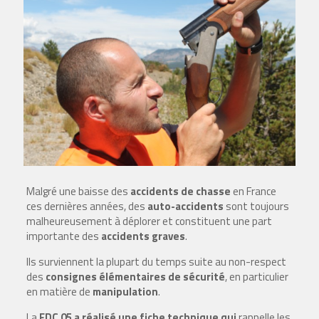
Malgré une baisse des
accidents de chasse
en France
ces dernières années, des
auto-accidents
sont toujours
malheureusement à déplorer et constituent une part
importante des
accidents graves
.
Ils surviennent la plupart du temps suite au non-respect
des
consignes élémentaires de sécurité
, en particulier
en matière de
manipulation
.
La
FDC 05 a réalisé une fiche technique qui
rappelle les