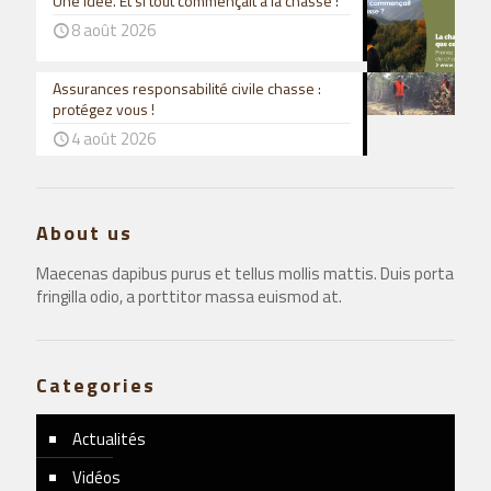
Une idée. Et si tout commençait à la chasse !
8 août 2026
Assurances responsabilité civile chasse :
protégez vous !
4 août 2026
About us
Maecenas dapibus purus et tellus mollis mattis. Duis porta
fringilla odio, a porttitor massa euismod at.
Categories
Actualités
Vidéos