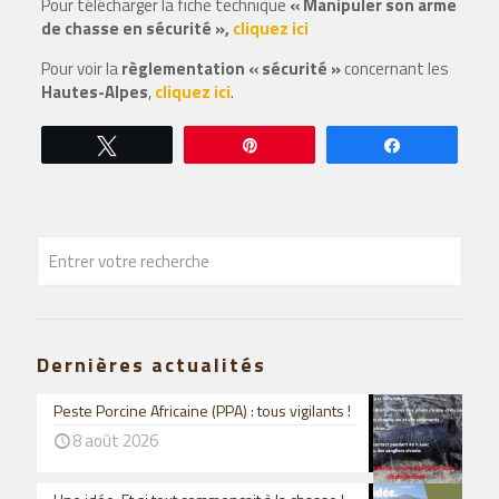
Pour télécharger la fiche technique
« Manipuler son arme
de chasse en sécurité »,
cliquez ici
Pour voir la
règlementation « sécurité »
concernant les
Hautes-Alpes
,
cliquez ici
.
Tweetez
Épingle
Partagez
Dernières actualités
Peste Porcine Africaine (PPA) : tous vigilants !
8 août 2026