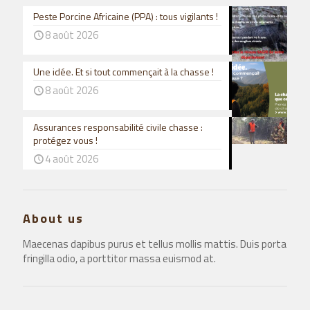
Peste Porcine Africaine (PPA) : tous vigilants !
8 août 2026
Une idée. Et si tout commençait à la chasse !
8 août 2026
Assurances responsabilité civile chasse :
protégez vous !
4 août 2026
About us
Maecenas dapibus purus et tellus mollis mattis. Duis porta
fringilla odio, a porttitor massa euismod at.