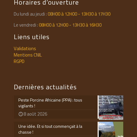
Horaires d’ouverture
Du lundi au jeudi :
08H00 à 12H00 - 13H30 à 17H30
Le vendredi :
08H00 à 12H00 - 13H30 à 16H30
Liens utiles
Validations
Mentions CNIL
RGPD
Dernières actualités
Peste Porcine Africaine (PPA) : tous
vigilants !
8 août 2026
Une idée. Et si tout commençait à la
chasse !