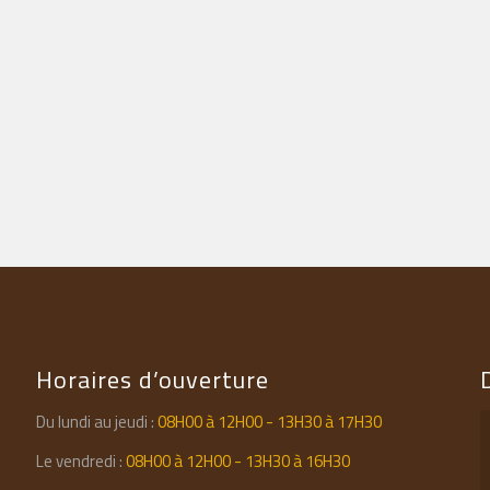
Horaires d’ouverture
Du lundi au jeudi :
08H00 à 12H00 - 13H30 à 17H30
Le vendredi :
08H00 à 12H00 - 13H30 à 16H30