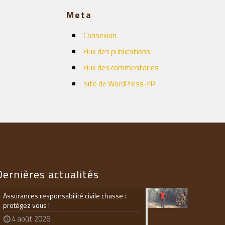
Meta
Connexion
Flux des publications
Flux des commentaires
Site de WordPress-FR
Dernières actualités
Assurances responsabilité civile chasse :
protégez vous !
4 août 2026