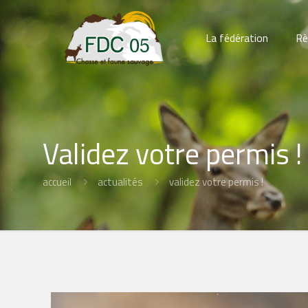
La fédération
Rè
Validez votre permis !
accueil
actualités
validez votre permis !