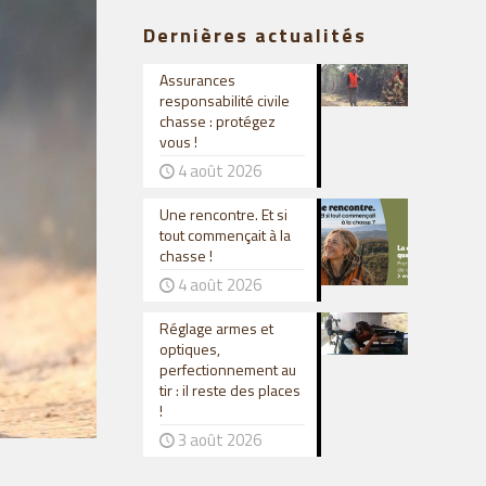
Dernières actualités
Assurances
responsabilité civile
chasse : protégez
vous !
4 août 2026
Une rencontre. Et si
tout commençait à la
chasse !
4 août 2026
Réglage armes et
optiques,
perfectionnement au
tir : il reste des places
!
3 août 2026