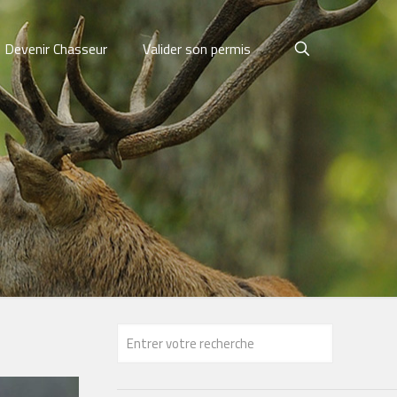
Devenir Chasseur
Valider son permis